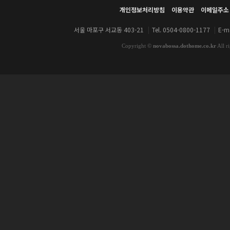
개인정보처리방침
이용약관
이메일주소
서울 마포구 서교동 403-21
|
Tel. 0504-0800-1177
|
E-ma
Copyright
©
novabossa.dothome.co.kr
All r