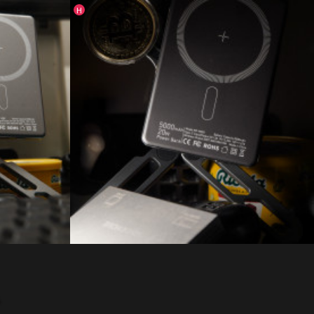
인기글
H