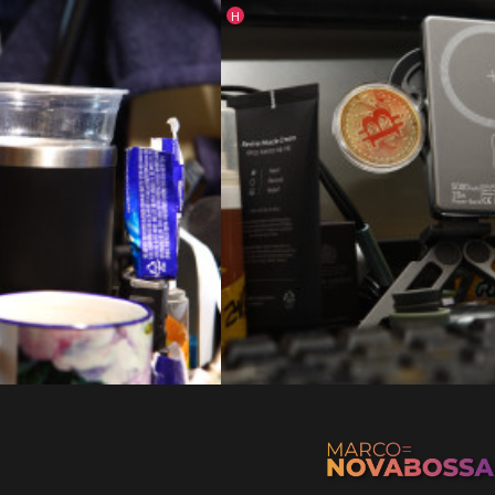
인기글
H