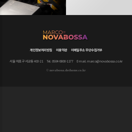
개인정보처리방침
이용약관
이메일주소 무단수집거부
서울 마포구 서교동 403-21
Tel. 0504-0800-1177
E-mail.
marco@novabossa.co.kr
©
novabossa.dothome.co.kr