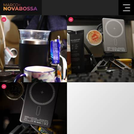
인기글
인기글
H
H
인기글
H